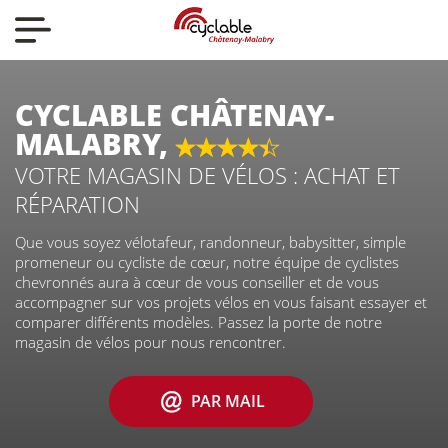
Nos actualités
Nos vélos
CYCLABLE CHÂTENAY-
MALABRY,
VOTRE MAGASIN DE VÉLOS : ACHAT ET
Qui sommes-nous ?
RÉPARATION
Que vous soyez vélotafeur, randonneur, babysitter, simple
Nous contacter
promeneur ou cycliste de cœur, notre équipe de cyclistes
chevronnés aura à cœur de vous conseiller et de vous
accompagner sur vos projets vélos en vous faisant essayer et
comparer différents modèles. Passez la porte de notre
magasin de vélos pour nous rencontrer.
PAR MAIL
CYCLABLE