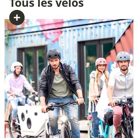
Tous
les vélos