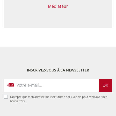
Médiateur
INSCRIVEZ-VOUS À LA NEWSLETTER
OK
J'accepte que mon adresse mail soit utilisée par Cyclable pour m'envoyer des
newsletters.