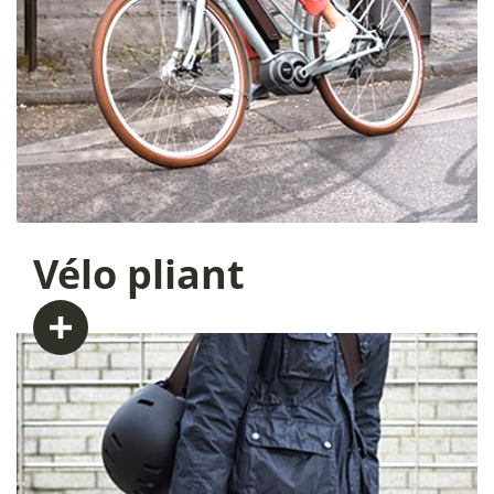
Vélo
pliant