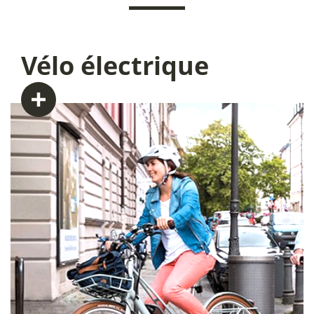
Vélo
électrique