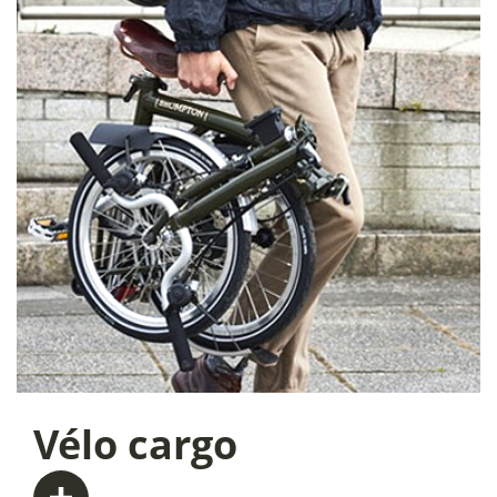
Vélo
cargo