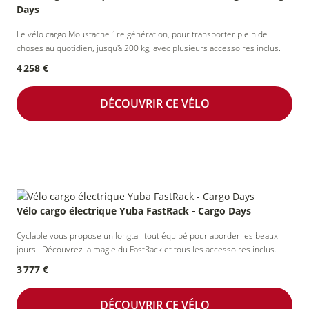
Days
Le vélo cargo Moustache 1re génération, pour transporter plein de
choses au quotidien, jusqu'à 200 kg, avec plusieurs accessoires inclus.
4 258 €
DÉCOUVRIR CE VÉLO
Vélo cargo électrique Yuba FastRack - Cargo Days
Cyclable vous propose un longtail tout équipé pour aborder les beaux
jours ! Découvrez la magie du FastRack et tous les accessoires inclus.
3 777 €
DÉCOUVRIR CE VÉLO