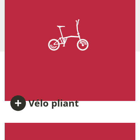
Vélo
pliant