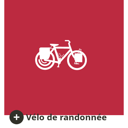
Vélo
de randonnée