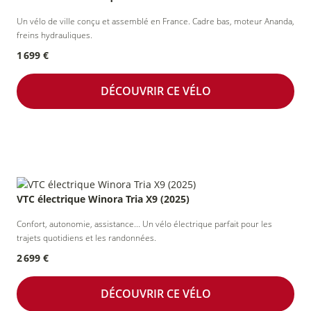
collectivités
Un vélo de ville conçu et assemblé en France. Cadre bas, moteur Ananda,
freins hydrauliques.
1 699 €
Accueil
Marquage
DÉCOUVRIR CE VÉLO
randonneur
vélo
VTC électrique Winora Tria X9 (2025)
Confort, autonomie, assistance... Un vélo électrique parfait pour les
trajets quotidiens et les randonnées.
2 699 €
DÉCOUVRIR CE VÉLO