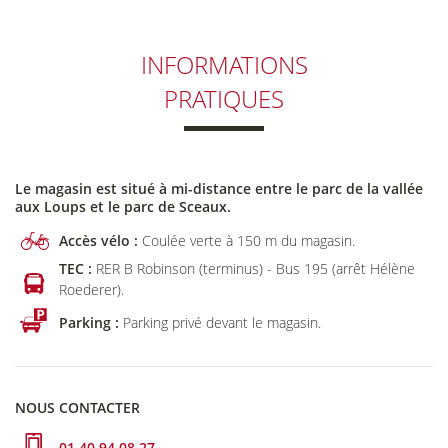
INFORMATIONS
PRATIQUES
Le magasin est situé à mi-distance entre le parc de la vallée
aux Loups et le parc de Sceaux.
Accès vélo :
Coulée verte à 150 m du magasin.
TEC :
RER B Robinson (terminus) - Bus 195 (arrêt Hélène
Roederer).
Parking :
Parking privé devant le magasin.
NOUS CONTACTER
01 40 94 08 27